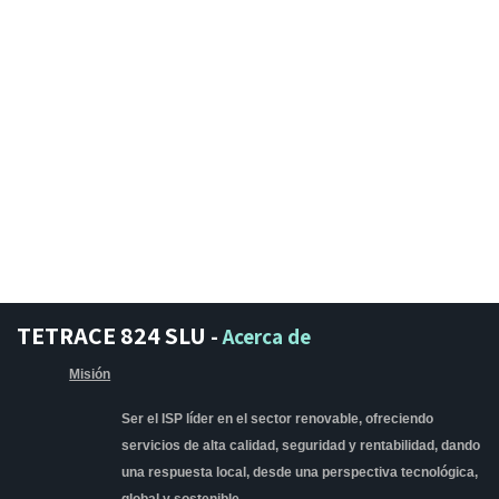
TETRACE 824 SLU
-
Acerca de
Misión
Ser el ISP líder en el sector renovable, ofreciendo
servicios de alta calidad, seguridad y rentabilidad, dando
una respuesta local, desde una perspectiva tecnológica,