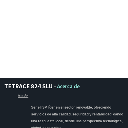
TETRACE 824 SLU
-
Acerca de
Misión
Ser el ISP líder en el sector renovable, ofreciendo
servicios de alta calidad, seguridad y rentabilidad, dando
una respuesta local, desde una perspectiva tecnológica,