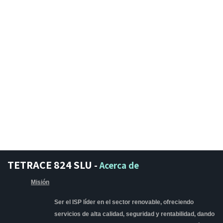
TETRACE 824 SLU
-
Acerca de
Misión
Ser el ISP líder en el sector renovable, ofreciendo
servicios de alta calidad, seguridad y rentabilidad, dando