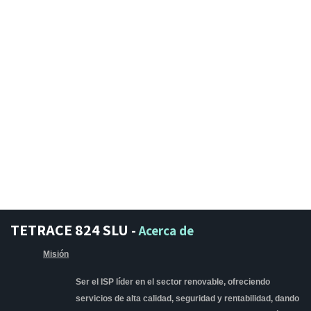
TETRACE 824 SLU
-
Acerca de
Misión
Ser el ISP líder en el sector renovable, ofreciendo
servicios de alta calidad, seguridad y rentabilidad, dando