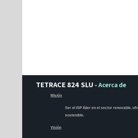
TETRACE 824 SLU
-
Acerca de
Misión
Ser el ISP líder en el sector renovable, o
sostenible.
Visión