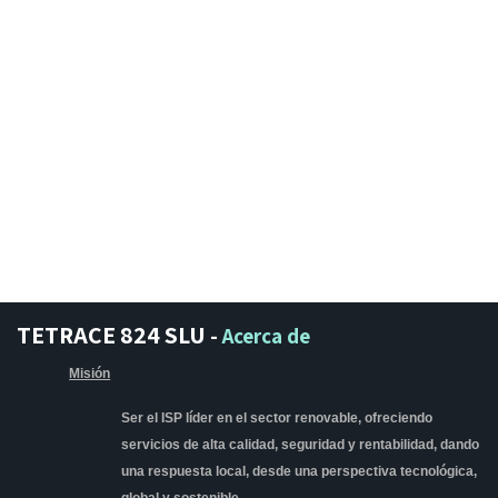
TETRACE 824 SLU
-
Acerca de
Misión
Ser el ISP líder en el sector renovable, ofreciendo
servicios de alta calidad, seguridad y rentabilidad, dando
una respuesta local, desde una perspectiva tecnológica,