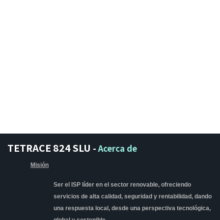
TETRACE 824 SLU
-
Acerca de
Misión
Ser el ISP líder en el sector renovable, ofreciendo
servicios de alta calidad, seguridad y rentabilidad, dando
una respuesta local, desde una perspectiva tecnológica,