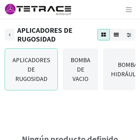
APLICADORES DE
RUGOSIDAD
APLICADORES
BOMBA
BOMBA
DE
DE
HIDRÁULI
RUGOSIDAD
VACIO
Ningún producto definido