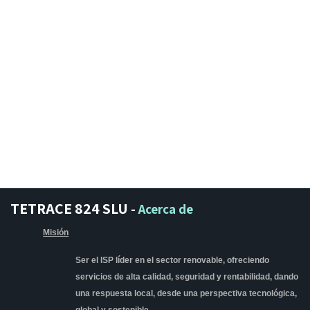
TETRACE 824 SLU
-
Acerca de
Misión
Ser el ISP líder en el sector renovable, ofreciendo
servicios de alta calidad, seguridad y rentabilidad, dando
una respuesta local, desde una perspectiva tecnológica,