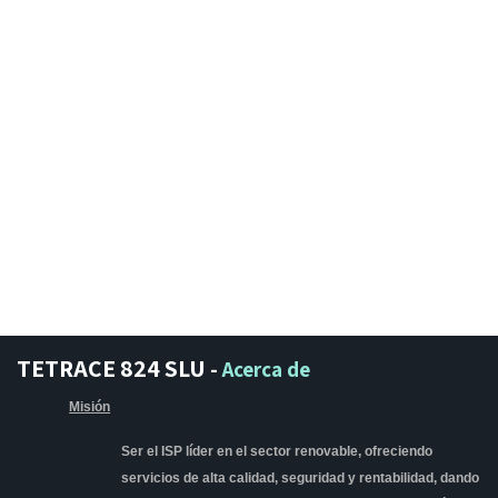
TETRACE 824 SLU
-
Acerca de
Misión
Ser el ISP líder en el sector renovable, ofreciendo
servicios de alta calidad, seguridad y rentabilidad, dando