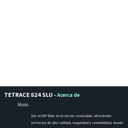
TETRACE 824 SLU
-
Acerca de
Misión
Ser el ISP líder en el sector renovable, ofreciendo
servicios de alta calidad, seguridad y rentabilidad, dando