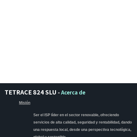
TETRACE 824 SLU
-
Acerca de
Misión
Ser el ISP líder en el sector renovable, ofreciendo
servicios de alta calidad, seguridad y rentabilidad, dando
una respuesta local, desde una perspectiva tecnológica,