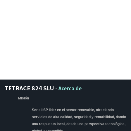
TETRACE 824 SLU
-
Acerca de
Misión
Ser el ISP líder en el sector renovable, ofreciendo
servicios de alta calidad, seguridad y rentabilidad, dando
una respuesta local, desde una perspectiva tecnológica,