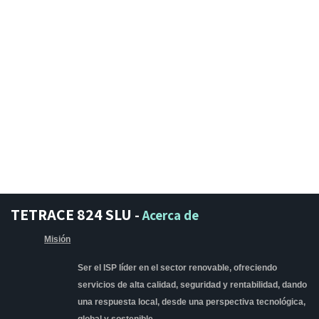
TETRACE 824 SLU
-
Acerca de
Misión
Ser el ISP líder en el sector renovable, ofreciendo
servicios de alta calidad, seguridad y rentabilidad, dando
una respuesta local, desde una perspectiva tecnológica,