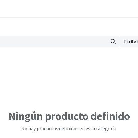
esk
Gastos
Partes de trabajo
Material
Newsletter
Compli
Tarifa
Ningún producto definido
No hay productos definidos en esta categoría.