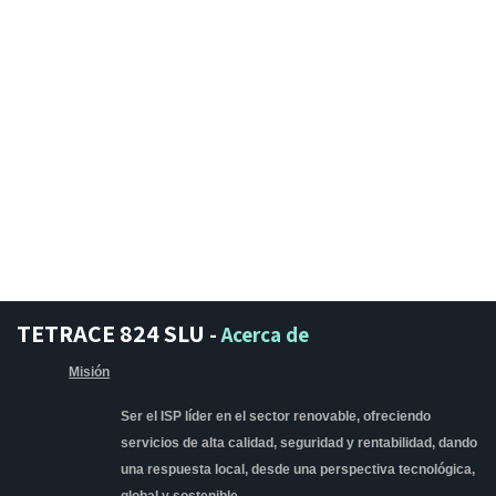
TETRACE 824 SLU
-
Acerca de
Misión
Ser el ISP líder en el sector renovable, ofreciendo
servicios de alta calidad, seguridad y rentabilidad, dando
una respuesta local, desde una perspectiva tecnológica,