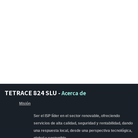
TETRACE 824 SLU
-
Acerca de
Misión
Ser el ISP líder en el sector renovable, ofreciendo
servicios de alta calidad, seguridad y rentabilidad, dando
una respuesta local, desde una perspectiva tecnológica,