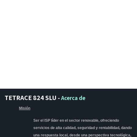
TETRACE 824 SLU
-
Acerca de
Misión
Ser el ISP líder en el sector renovable, ofreciendo
servicios de alta calidad, seguridad y rentabilidad, dando
una respuesta local, desde una perspectiva tecnológica,