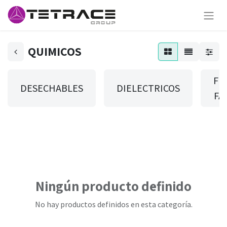
QUIMICOS
FU
DESECHABLES
DIELECTRICOS
FA
Ningún producto definido
No hay productos definidos en esta categoría.