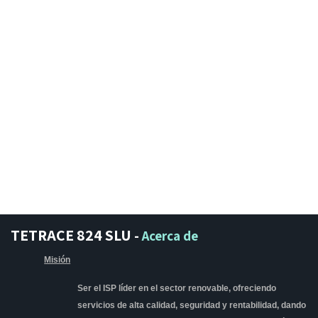
TETRACE 824 SLU
-
Acerca de
Misión
Ser el ISP líder en el sector renovable, ofreciendo
servicios de alta calidad, seguridad y rentabilidad, dando