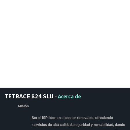
TETRACE 824 SLU
-
Acerca de
Misión
Ser el ISP líder en el sector renovable, ofreciendo
servicios de alta calidad, seguridad y rentabilidad, dando