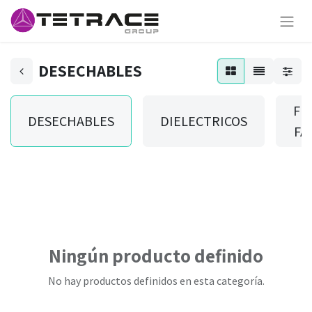
DESECHABLES
FU
DESECHABLES
DIELECTRICOS
FA
Ningún producto definido
No hay productos definidos en esta categoría.