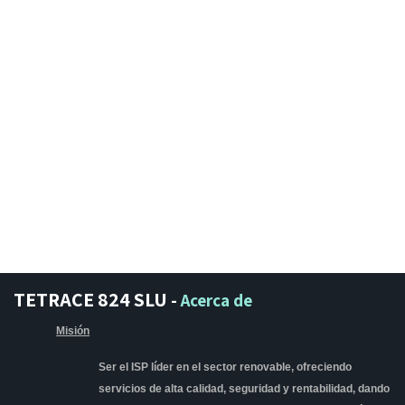
TETRACE 824 SLU
-
Acerca de
Misión
Ser el ISP líder en el sector renovable, ofreciendo
servicios de alta calidad, seguridad y rentabilidad, dando