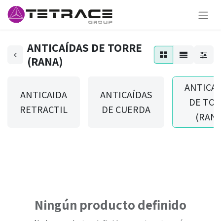
ANTICAÍDAS DE TORRE
(RANA)
ANTICAÍ
ANTICAIDA
ANTICAÍDAS
DE TO
RETRACTIL
DE CUERDA
(RANA
Ningún producto definido