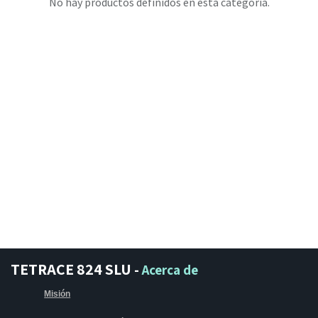
No hay productos definidos en esta categoría.
TETRACE 824 SLU
-
Acerca de
Misión