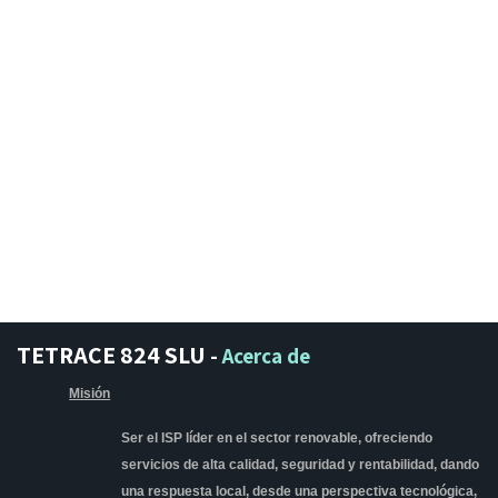
TETRACE 824 SLU
-
Acerca de
Misión
Ser el ISP líder en el sector renovable, ofreciendo
servicios de alta calidad, seguridad y rentabilidad, dando
una respuesta local, desde una perspectiva tecnológica,