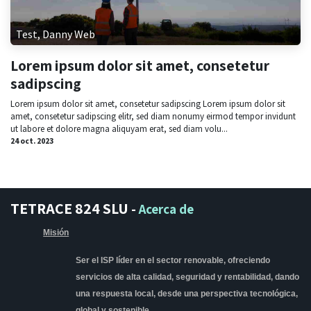
Test, Danny Web
Lorem ipsum dolor sit amet, consetetur
sadipscing
Lorem ipsum dolor sit amet, consetetur sadipscing Lorem ipsum dolor sit
amet, consetetur sadipscing elitr, sed diam nonumy eirmod tempor invidunt
ut labore et dolore magna aliquyam erat, sed diam volu...
24 oct. 2023
TETRACE 824 SLU
-
Acerca de
Misión
Ser el ISP líder en el sector renovable, ofreciendo
servicios de alta calidad, seguridad y rentabilidad, dando
una respuesta local, desde una perspectiva tecnológica,
global y sostenible.