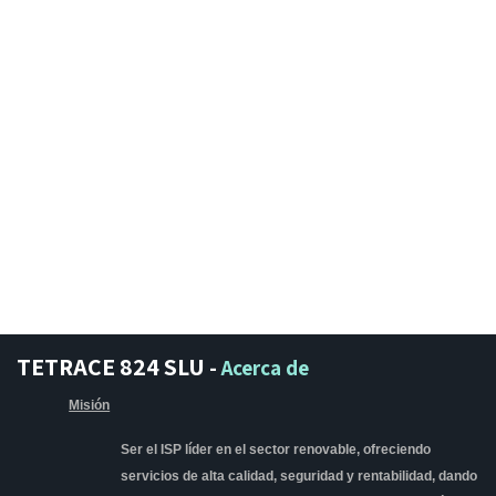
TETRACE 824 SLU
-
Acerca de
Misión
Ser el ISP líder en el sector renovable, ofreciendo
servicios de alta calidad, seguridad y rentabilidad, dando