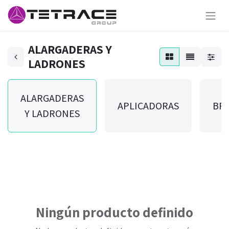
ALARGADERAS Y
LADRONES
ALARGADERAS
APLICADORAS
BR
Y LADRONES
Ningún producto definido