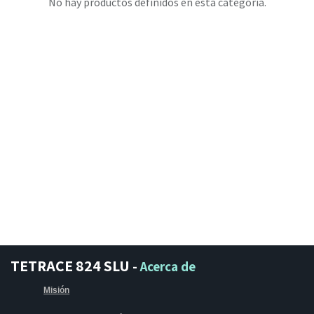
No hay productos definidos en esta categoría.
TETRACE 824 SLU
-
Acerca de
Misión