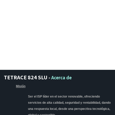
TETRACE 824 SLU
-
Acerca de
Misión
Ser el ISP líder en el sector renovable, ofreciendo
servicios de alta calidad, seguridad y rentabilidad, dando
una respuesta local, desde una perspectiva tecnológica,