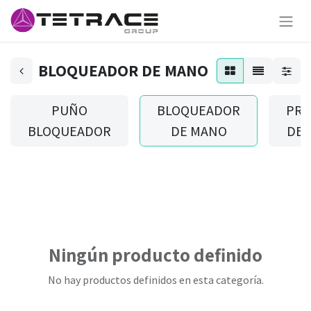
BLOQUEADOR DE MANO
PUÑO
BLOQUEADOR
PRO
BLOQUEADOR
DE MANO
DE 
Ningún producto definido
No hay productos definidos en esta categoría.