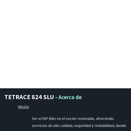
TETRACE 824 SLU
-
Acerca de
Misión
Ser el ISP líder en el sector renovable, ofreciendo
servicios de alta calidad, seguridad y rentabilidad, dando