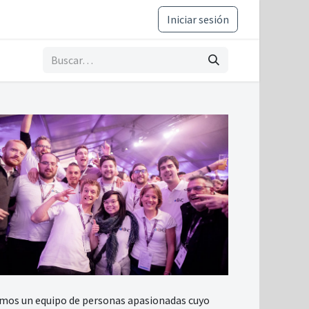
ance y ética
Iniciar sesión
mos un equipo de personas apasionadas cuyo