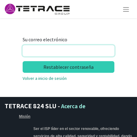
Su correo electrónico
Restablecer contraseña
Volver a inicio de sesión
TETRACE 824 SLU
-
Acerca de
Misión
Ser el ISP líder en el sector renovable, ofreciendo
servicios de alta calidad, seguridad y rentabilidad, dando